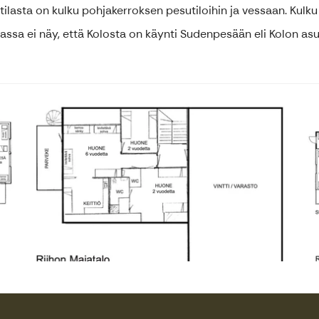
lasta on kulku pohjakerroksen pesutiloihin ja vessaan. Kulku
ssa ei näy, että Kolosta on käynti Sudenpesään eli Kolon as