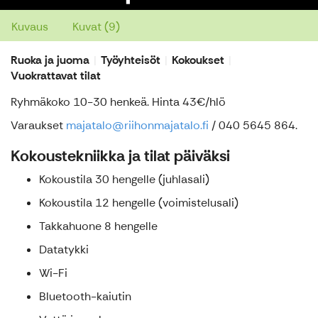
Kuvaus
Kuvat (9)
Ruoka ja juoma
Työyhteisöt
Kokoukset
Vuokrattavat tilat
Ryhmäkoko 10-30 henkeä. Hinta 43€/hlö
Varaukset
majatalo@riihonmajatalo.fi
/ 040 5645 864.
Kokoustekniikka ja tilat päiväksi
Kokoustila 30 hengelle (juhlasali)
Kokoustila 12 hengelle (voimistelusali)
Takkahuone 8 hengelle
Datatykki
Wi-Fi
Bluetooth-kaiutin