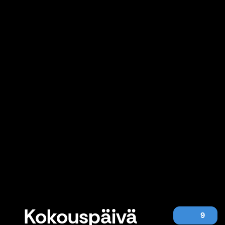
Kokouspäivä
9
Kokouspäivä