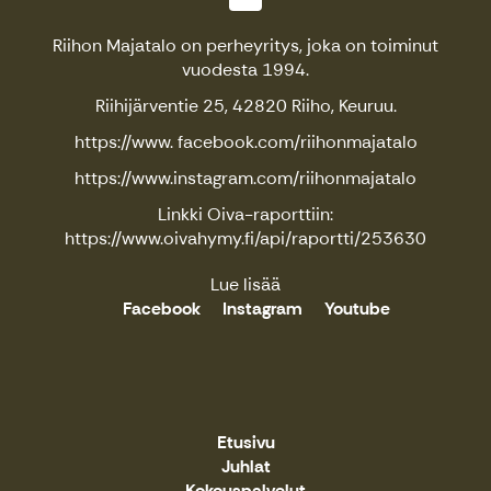
Riihon Majatalo on perheyritys, joka on toiminut
vuodesta 1994.
Riihijärventie 25, 42820 Riiho, Keuruu.
https://www. facebook.com/riihonmajatalo
https://www.instagram.com/riihonmajatalo
Linkki Oiva-raporttiin:
https://www.oivahymy.fi/api/raportti/253630
Lue lisää
Facebook
Instagram
Youtube
Etusivu
Juhlat
Kokouspalvelut