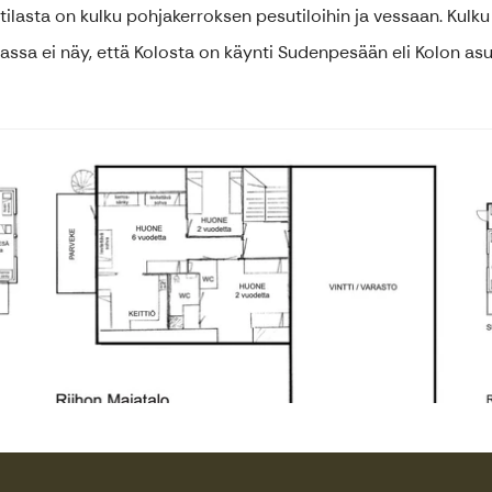
lasta on kulku pohjakerroksen pesutiloihin ja vessaan. Kulku
ssa ei näy, että Kolosta on käynti Sudenpesään eli Kolon as