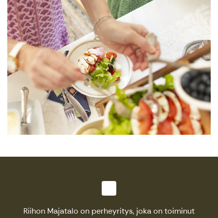
Riihon Majatalo on perheyritys, joka on toiminut