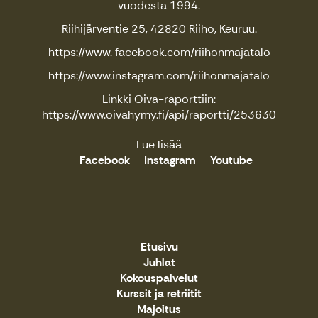
vuodesta 1994.
Riihijärventie 25, 42820 Riiho, Keuruu.
https://www. facebook.com/riihonmajatalo
https://www.instagram.com/riihonmajatalo
Linkki Oiva-raporttiin:
https://www.oivahymy.fi/api/raportti/253630
Lue lisää
Facebook
Instagram
Youtube
Etusivu
Juhlat
Kokouspalvelut
Kurssit ja retriitit
Majoitus