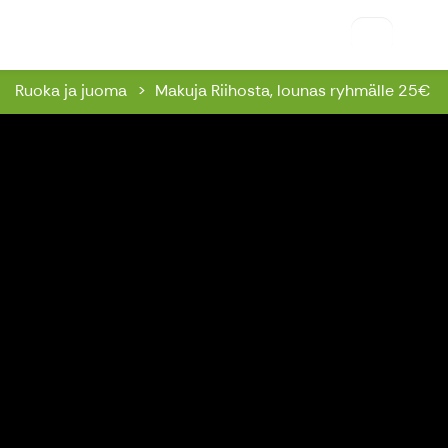
Riihon Majatalo
Ruoka ja juoma
Makuja Riihosta, lounas ryhmälle 25€