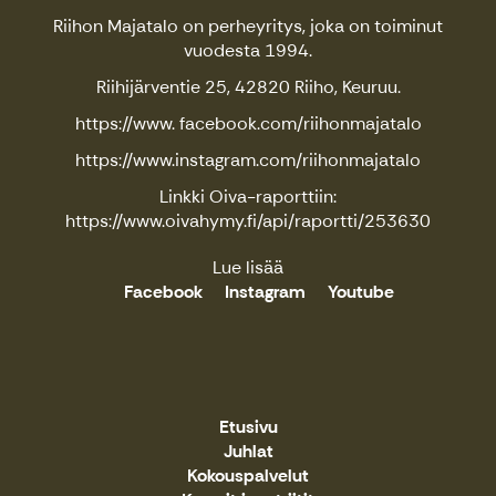
Riihon Majatalo on perheyritys, joka on toiminut
vuodesta 1994.
Riihijärventie 25, 42820 Riiho, Keuruu.
https://www. facebook.com/riihonmajatalo
https://www.instagram.com/riihonmajatalo
Linkki Oiva-raporttiin:
https://www.oivahymy.fi/api/raportti/253630
Lue lisää
Facebook
Instagram
Youtube
Etusivu
Juhlat
Kokouspalvelut